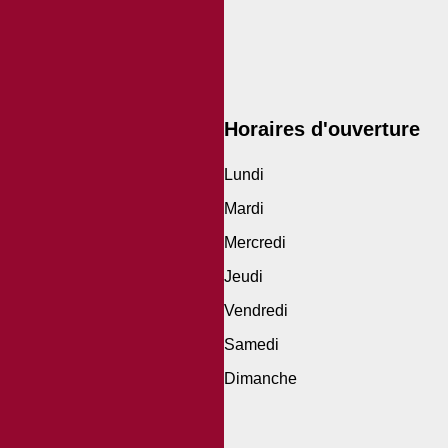
Horaires d'ouverture
Lundi
Mardi
Mercredi
Jeudi
Vendredi
Samedi
Dimanche