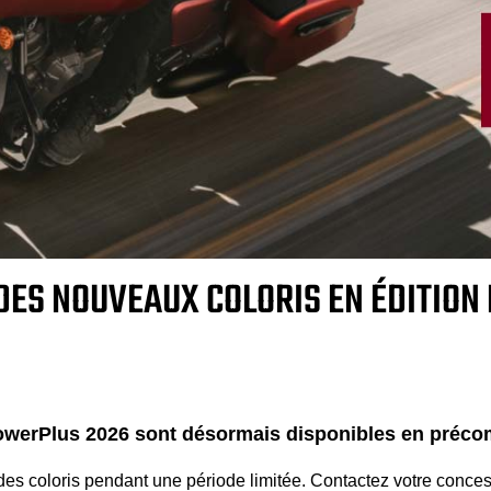
 DES NOUVEAUX COLORIS EN ÉDITION 
 PowerPlus 2026 sont désormais disponibles en pré
des coloris pendant une période limitée. Contactez votre conces