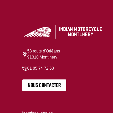
58 route d'Orléans
91310 Montlhery
01 85 74 72 63
NOUS CONTACTER