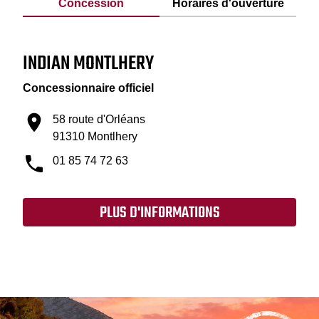
Concession
Horaires d'ouverture
INDIAN MONTLHERY
Concessionnaire officiel
58 route d'Orléans
91310 Montlhery
01 85 74 72 63
PLUS D'INFORMATIONS